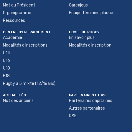
Mot du Président
Carcajous
Organigramme
Equipe féminine plaqué
Ressources
CENTRE D'ENTRAINEMENT
ECOLE DE RUGBY
Académie
En savoir plus
Modalités d'inscriptions
Modalités d'inscription
U14
U16
U18
F18
Rugby à 5 mixte (12/18ans)
ACTUALITÉS
PARTENAIRES ET RSE
Mot des anciens
Partenaires capitaines
Autres partenaires
RSE