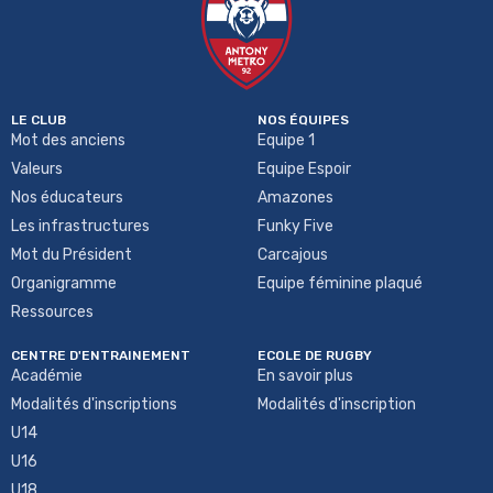
LE CLUB
NOS ÉQUIPES
Mot des anciens
Equipe 1
Valeurs
Equipe Espoir
Nos éducateurs
Amazones
Les infrastructures
Funky Five
Mot du Président
Carcajous
Organigramme
Equipe féminine plaqué
Ressources
CENTRE D'ENTRAINEMENT
ECOLE DE RUGBY
Académie
En savoir plus
Modalités d'inscriptions
Modalités d'inscription
U14
U16
U18