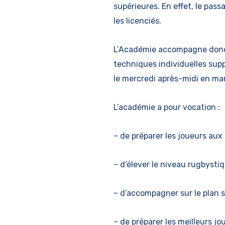
supérieures. En effet, le pas
les licenciés.
L’Académie accompagne donc le
techniques individuelles supp
le mercredi après-midi en ma
L’académie a pour vocation :
– de préparer les joueurs au
– d’élever le niveau rugbysti
– d’accompagner sur le plan s
– de préparer les meilleurs j