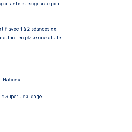
importante et exigeante pour
rtif avec 1 à 2 séances de
n mettant en place une étude
u National
 le Super Challenge