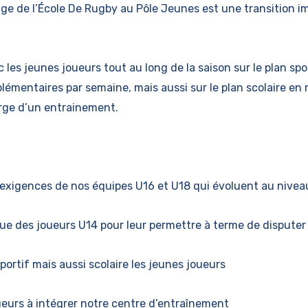
sage de l’École De Rugby au Pôle Jeunes est une transition 
s jeunes joueurs tout au long de la saison sur le plan spo
lémentaires par semaine, mais aussi sur le plan scolaire e
rge d’un entrainement.
x exigences de nos équipes U16 et U18 qui évoluent au nivea
que des joueurs U14 pour leur permettre à terme de disputer
portif mais aussi scolaire les jeunes joueurs
oueurs à intégrer notre centre d’entraînement