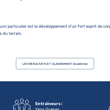
ivi particulier est le développement d’un fort esprit de cor
 du terrain.
LES RESULTATS ET CLASSEMENT Académie
Entraîneurs :
Yann Guenec