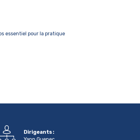
ps essentiel pour la pratique
Dirigeants :
Yann Guenec