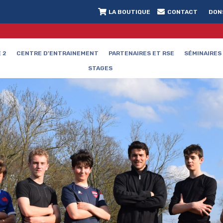
LA BOUTIQUE
CONTACT
DON
 2
CENTRE D'ENTRAINEMENT
PARTENAIRES ET RSE
SÉMINAIRES
STAGES