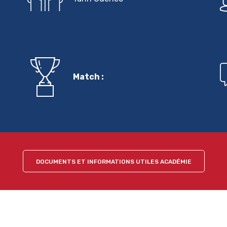
Match :
DOCUMENTS ET INFORMATIONS UTILES ACADÉMIE