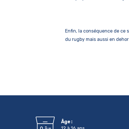
Enfin, la conséquence de ce su
du rugby mais aussi en dehors
Âge :
12 à 16 ans