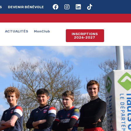
S
DEVENIR BÉNÉVOLE
ACTUALITÉS
MonClub
INSCRIPTIONS
2026-2027