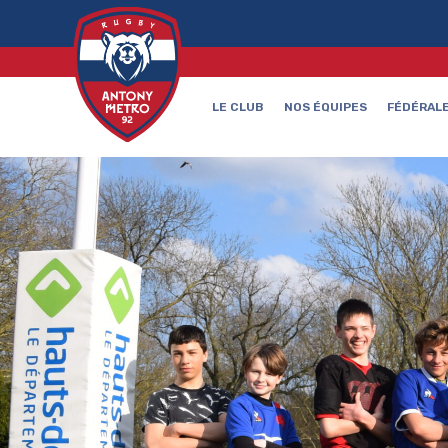
LE CLUB
NOS ÉQUIPES
FÉDÉRALE