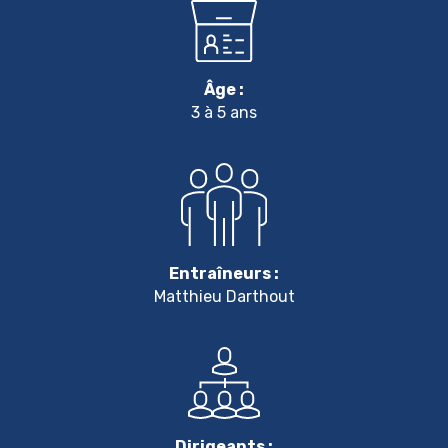
Âge :
3 à 5 ans
Entraîneurs :
Matthieu Darthout
Dirigeants :