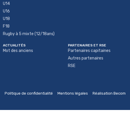
U14
U16
U18
F18
Rugby à 5 mixte (12/18ans)
ACTUALITÉS
PARTENAIRES ET RSE
Mot des anciens
Partenaires capitaines
Autres partenaires
RSE
Politique de confidentialité
Mentions légales
Réalisation Becom