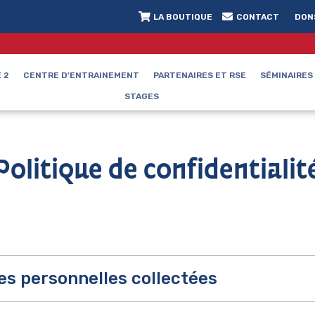
LA BOUTIQUE
CONTACT
DON
 2
CENTRE D'ENTRAINEMENT
PARTENAIRES ET RSE
SÉMINAIRES
STAGES
Politique de confidentialit
es personnelles collectées