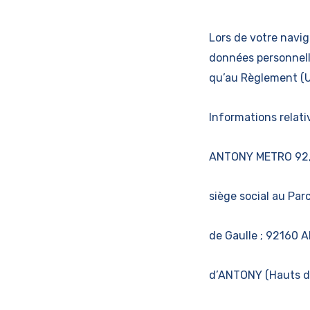
Lors de votre navig
données personnelle
qu’au Règlement (U
Informations relati
ANTONY METRO 92, as
siège social au Par
de Gaulle ; 92160 
d’ANTONY (Hauts d