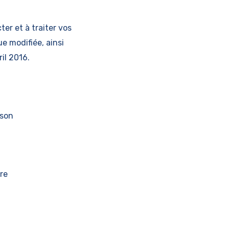
er et à traiter vos
e modifiée, ainsi
il 2016.
 son
re