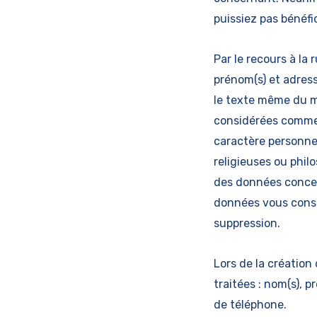
puissiez pas bénéf
Par le recours à la
prénom(s) et adres
le texte même du me
considérées comme 
caractère personnel 
religieuses ou phi
des données concern
données vous conse
suppression.
Lors de la création
traitées : nom(s), 
de téléphone.