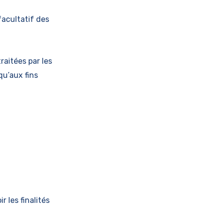
facultatif des
raitées par les
 qu’aux fins
 les finalités