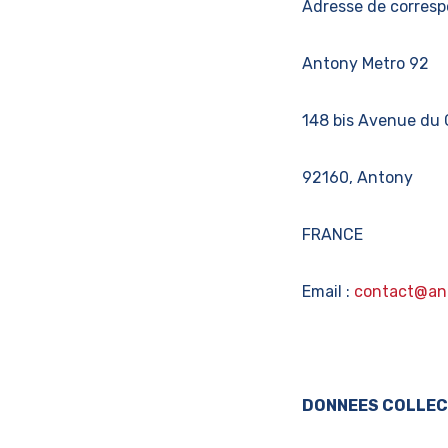
Adresse de corresp
Antony Metro 92
148 bis Avenue du 
92160, Antony
FRANCE
Email :
contact@an
DONNEES COLLE