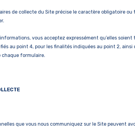
res de collecte du Site précise le caractère obligatoire ou 
r.
informations, vous acceptez expressément qu’elles soient t
fiés au point 4, pour les finalités indiquées au point 2, ainsi
de chaque formulaire.
COLLECTE
nelles que vous nous communiquez sur le Site peuvent avoir