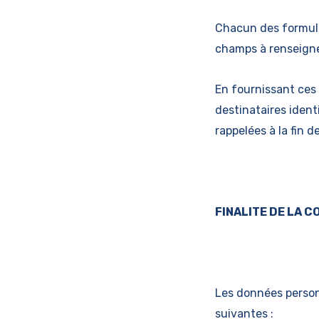
Chacun des formulai
champs à renseigne
En fournissant ces 
destinataires identi
rappelées à la fin 
FINALITE DE LA 
Les données person
suivantes :