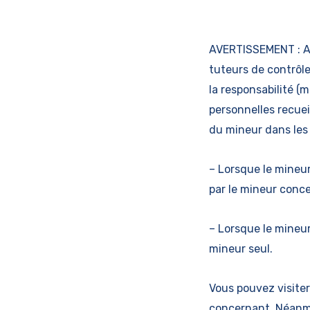
AVERTISSEMENT : AN
tuteurs de contrôle
la responsabilité 
personnelles recueil
du mineur dans les 
– Lorsque le mineu
par le mineur concer
– Lorsque le mineu
mineur seul.
Vous pouvez visiter
concernant. Néanmoi