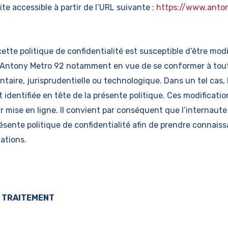
site accessible à partir de l’URL suivante :
https://www.anto
cette politique de confidentialité est susceptible d’être mo
 Antony Metro 92 notamment en vue de se conformer à tout
entaire, jurisprudentielle ou technologique. Dans un tel cas, 
t identifiée en tête de la présente politique. Ces modificat
ur mise en ligne. Il convient par conséquent que l’internaut
ésente politique de confidentialité afin de prendre connais
ations.
 TRAITEMENT