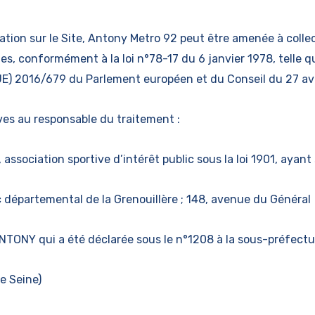
ation sur le Site, Antony Metro 92 peut être amenée à collect
s, conformément à la loi n°78-17 du 6 janvier 1978, telle qu
E) 2016/679 du Parlement européen et du Conseil du 27 avr
ves au responsable du traitement :
sociation sportive d’intérêt public sous la loi 1901, ayant
c départemental de la Grenouillère ; 148, avenue du Général
ANTONY qui a été déclarée sous le n°1208 à la sous-préfectu
e Seine)