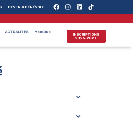
S
DEVENIR BÉNÉVOLE
ACTUALITÉS
MonClub
INSCRIPTIONS
2026-2027
é