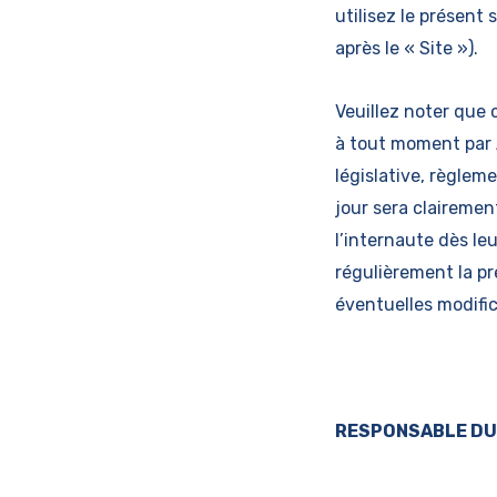
utilisez le présent 
après le « Site »).
Veuillez noter que 
à tout moment par
législative, règlem
jour sera clairemen
l’internaute dès le
régulièrement la pr
éventuelles modific
RESPONSABLE DU