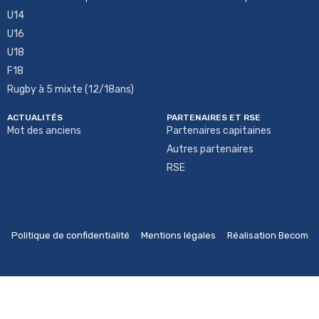
U14
U16
U18
F18
Rugby à 5 mixte (12/18ans)
ACTUALITÉS
PARTENAIRES ET RSE
Mot des anciens
Partenaires capitaines
Autres partenaires
RSE
Politique de confidentialité
Mentions légales
Réalisation Becom