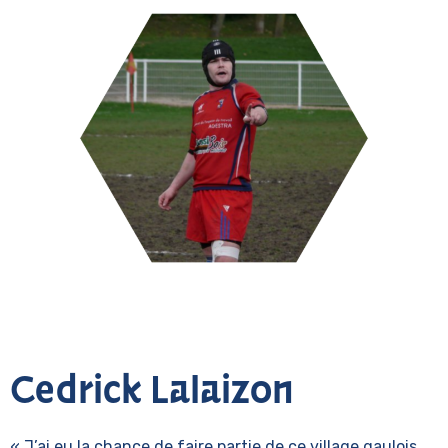
Cedrick Lalaizon
« J’ai eu la chance de faire partie de ce village gaulois