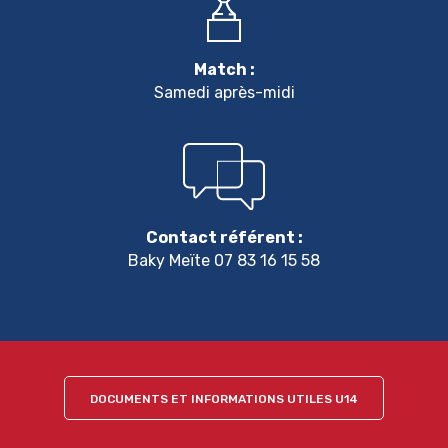
Match :
Samedi après-midi
Contact référent :
Baky Meïte 07 83 16 15 58
DOCUMENTS ET INFORMATIONS UTILES U14