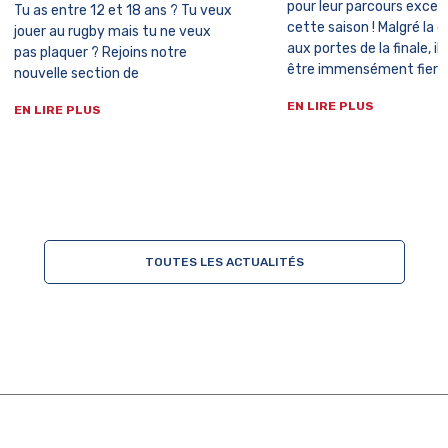
pour leur parcours excep
Tu as entre 12 et 18 ans ? Tu veux
cette saison ! Malgré la 
jouer au rugby mais tu ne veux
aux portes de la finale, i
pas plaquer ? Rejoins notre
être immensément fiers
nouvelle section de
EN LIRE PLUS
EN LIRE PLUS
TOUTES LES ACTUALITÉS