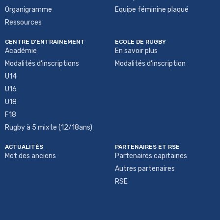
Organigramme
Equipe féminine plaqué
Ressources
CENTRE D'ENTRAINEMENT
ECOLE DE RUGBY
Académie
En savoir plus
Modalités d'inscriptions
Modalités d'inscription
U14
U16
U18
F18
Rugby à 5 mixte (12/18ans)
ACTUALITÉS
PARTENAIRES ET RSE
Mot des anciens
Partenaires capitaines
Autres partenaires
RSE