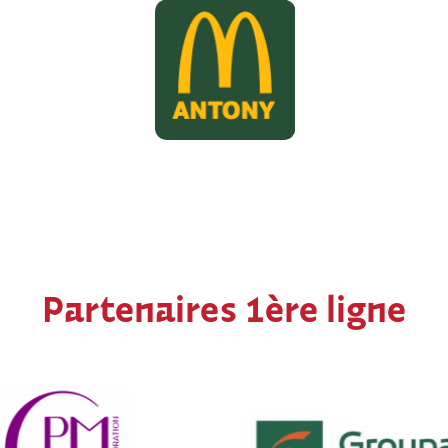
Partenaires 1ère ligne