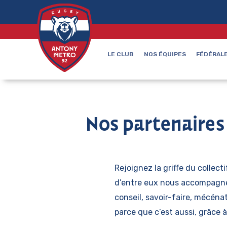
LE CLUB
NOS ÉQUIPES
FÉDÉRALE
Nos partenaires
Rejoignez la griffe du collect
d’entre eux nous accompagnen
conseil, savoir-faire, mécén
parce que c’est aussi, grâce 