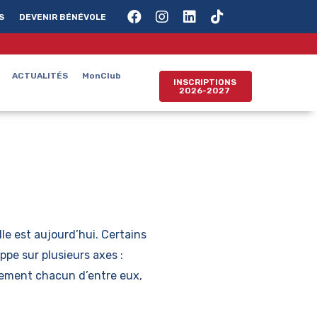
S
DEVENIR BÉNÉVOLE
ACTUALITÉS
MonClub
INSCRIPTIONS
2026-2027
lle est aujourd’hui. Certains
pe sur plusieurs axes :
sement chacun d’entre eux,