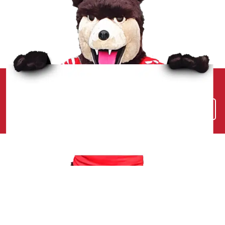
VOIR LES RÉSULTATS ET LE CLASSEMENT COMPLET