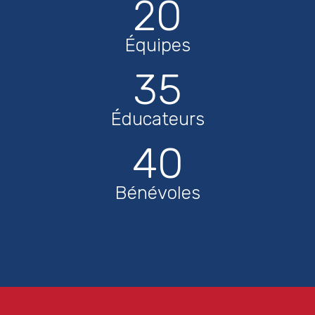
20
Équipes
35
Éducateurs
40
Bénévoles