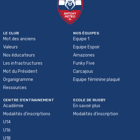
LE CLUB
NOS ÉQUIPES
Mot des anciens
Equipe 1
Valeurs
Equipe Espoir
Nos éducateurs
Amazones
Les infrastructures
Funky Five
Mot du Président
Carcajous
Organigramme
Equipe féminine plaqué
Ressources
CENTRE D'ENTRAINEMENT
ECOLE DE RUGBY
Académie
En savoir plus
Modalités d'inscriptions
Modalités d'inscription
U14
U16
U18