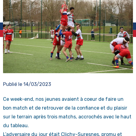
Publié le
14/03/2023
Ce week-end, nos jeunes avaient à coeur de faire un
bon match et de retrouver de la confiance et du plaisir
sur le terrain après trois matchs, accrochés avec le haut
du tableau.
L’adversaire du jour était Clichy-Suresnes, promu et