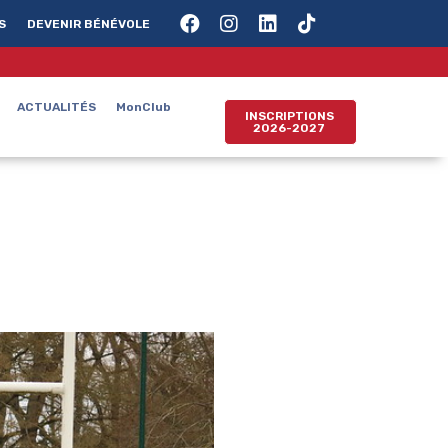
S
DEVENIR BÉNÉVOLE
ACTUALITÉS
MonClub
INSCRIPTIONS
2026-2027