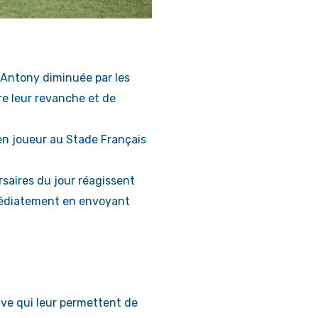
’Antony diminuée par les
re leur revanche et de
en joueur au Stade Français
saires du jour réagissent
médiatement en envoyant
ive qui leur permettent de