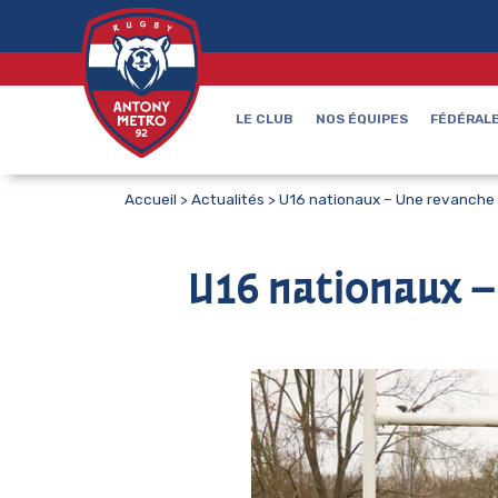
LE CLUB
NOS ÉQUIPES
FÉDÉRALE
Accueil
>
Actualités
>
U16 nationaux – Une revanche
U16 nationaux –