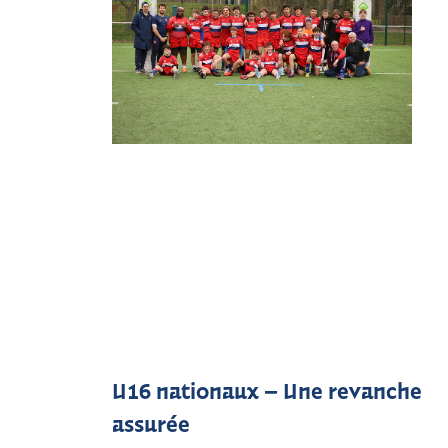
U16 nationaux – Une revanche
assurée