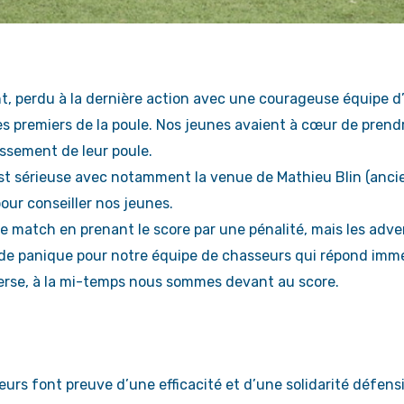
nt, perdu à la dernière action avec une courageuse équipe d
es premiers de la poule. Nos jeunes avaient à cœur de prend
assement de leur poule.
t sérieuse avec notamment la venue de Mathieu Blin (anci
our conseiller nos jeunes.
match en prenant le score par une pénalité, mais les adver
s de panique pour notre équipe de chasseurs qui répond im
dverse, à la mi-temps nous sommes devant au score.
urs font preuve d’une efficacité et d’une solidarité défens