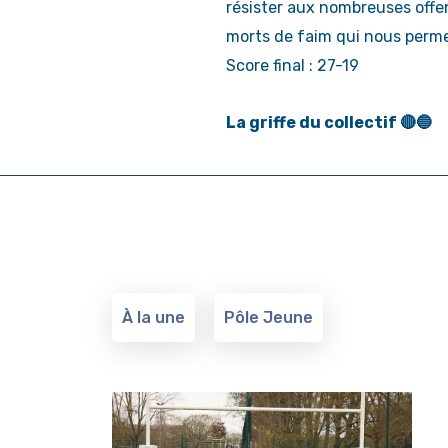
résister aux nombreuses offen
morts de faim qui nous perme
Score final : 27-19
La griffe du collectif 🔴🔵
À la une
Pôle Jeune