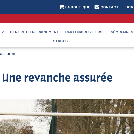
LA BOUTIQUE
CONTACT
DON
 2
CENTRE D'ENTRAINEMENT
PARTENAIRES ET RSE
SÉMINAIRES
STAGES
 assurée
 Une revanche assurée