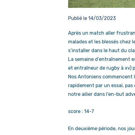
Publié le
14/03/2023
Après un match aller frustra
malades et les blessés chez l
s’installer dans le haut du cl
La semaine d’entraînement es
et entraîneur de rugby à xv) p
Nos Antoniens commencent le 
rapidement par un essai, pa
notre ailier dans l’en-but a
score : 14-7
En deuxième période, nos joue