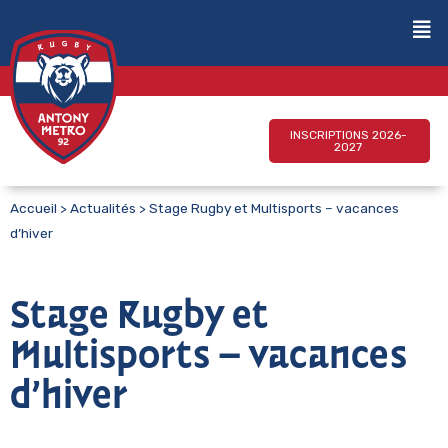
INSCRIPTIONS 2026-
2027
Accueil
>
Actualités
>
Stage Rugby et Multisports – vacances
d’hiver
Stage Rugby et
Multisports – vacances
d’hiver