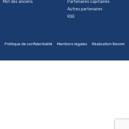
Mot des anciens
Partenaires capitaines
Autres partenaires
RSE
Politique de confidentialité
Mentions légales
Réalisation Becom