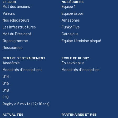
LE CLUB
NOS ÉQUIPES
Mot des anciens
Equipe 1
Valeurs
Equipe Espoir
Nos éducateurs
Amazones
Les infrastructures
Funky Five
Mot du Président
Carcajous
Organigramme
Equipe féminine plaqué
Ressources
CENTRE D'ENTRAINEMENT
ECOLE DE RUGBY
Académie
En savoir plus
Modalités d'inscriptions
Modalités d'inscription
U14
U16
U18
F18
Rugby à 5 mixte (12/18ans)
ACTUALITÉS
PARTENAIRES ET RSE