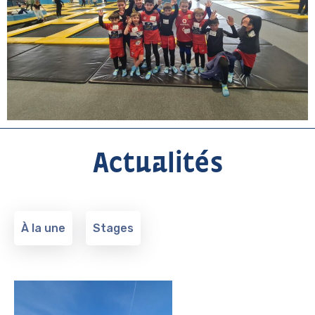
Actualités
À la une
Stages