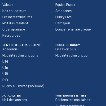
Valeurs
Equipe Espoir
Nos éducateurs
Amazones
Les infrastructures
Funky Five
Mot du Président
Carcajous
Organigramme
Equipe féminine plaqué
Ressources
CENTRE D'ENTRAINEMENT
ECOLE DE RUGBY
Académie
En savoir plus
Modalités d'inscriptions
Modalités d'inscription
U14
U16
U18
F18
Rugby à 5 mixte (12/18ans)
ACTUALITÉS
PARTENAIRES ET RSE
Mot des anciens
Partenaires capitaines