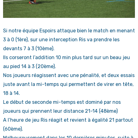
Si notre équipe Espoirs attaque bien le match en menant
3 à 0 (1ère), sur une interception Ris va prendre les
devants 7 à 3 (10ème).
Ils corseront l’addition 10 min plus tard sur un beau jeu
au pied 14 à 3 (20ème).
Nos joueurs réagissent avec une pénalité, et deux essais
juste avant la mi-temps qui permettent de virer en tête,
18 à 14.
Le début de seconde mi-temps est dominé par nos
joueurs qui prennent leur distance 21-14 (48ème)
A l’heure de jeu Ris réagit et revient à égalité 21 partout
(60ème).
Malheureusement dans les 10 dernières minutes, suite à