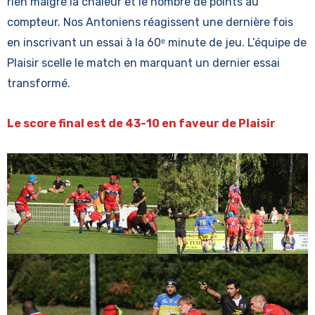
rien malgré la chaleur et le nombre de points au
compteur. Nos Antoniens réagissent une dernière fois
en inscrivant un essai à la 60ᵉ minute de jeu. L’équipe de
Plaisir scelle le match en marquant un dernier essai
transformé.
Le score final est de 43-10 en faveur de Plaisir