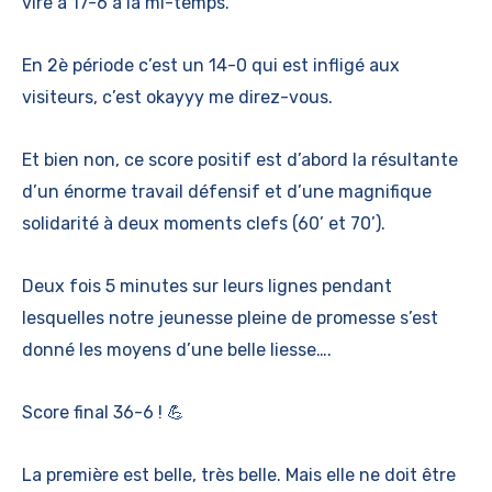
vire à 17-6 à la mi-temps.
En 2è période c’est un 14-0 qui est infligé aux
visiteurs, c’est okayyy me direz-vous.
Et bien non, ce score positif est d’abord la résultante
d’un énorme travail défensif et d’une magnifique
solidarité à deux moments clefs (60’ et 70’).
Deux fois 5 minutes sur leurs lignes pendant
lesquelles notre jeunesse pleine de promesse s’est
donné les moyens d’une belle liesse….
Score final 36-6 ! 💪
La première est belle, très belle. Mais elle ne doit être