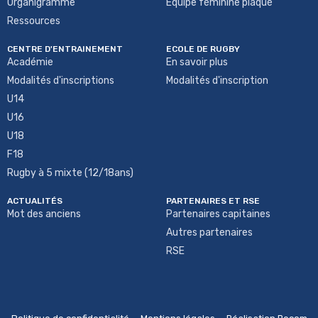
Organigramme
Equipe féminine plaqué
Ressources
CENTRE D'ENTRAINEMENT
ECOLE DE RUGBY
Académie
En savoir plus
Modalités d'inscriptions
Modalités d'inscription
U14
U16
U18
F18
Rugby à 5 mixte (12/18ans)
ACTUALITÉS
PARTENAIRES ET RSE
Mot des anciens
Partenaires capitaines
Autres partenaires
RSE