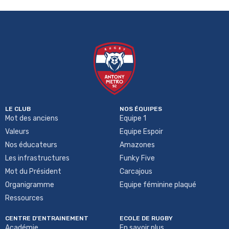
LE CLUB
NOS ÉQUIPES
Mot des anciens
Equipe 1
Valeurs
Equipe Espoir
Nos éducateurs
Amazones
Les infrastructures
Funky Five
Mot du Président
Carcajous
Organigramme
Equipe féminine plaqué
Ressources
CENTRE D'ENTRAINEMENT
ECOLE DE RUGBY
Académie
En savoir plus