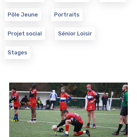
Pôle Jeune
Portraits
Projet social
Sénior Loisir
Stages