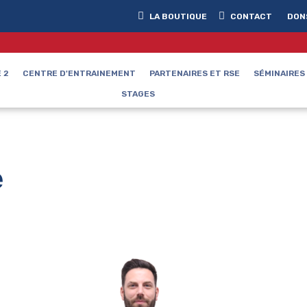
LA BOUTIQUE
CONTACT
DON
 2
CENTRE D'ENTRAINEMENT
PARTENAIRES ET RSE
SÉMINAIRES
STAGES
e