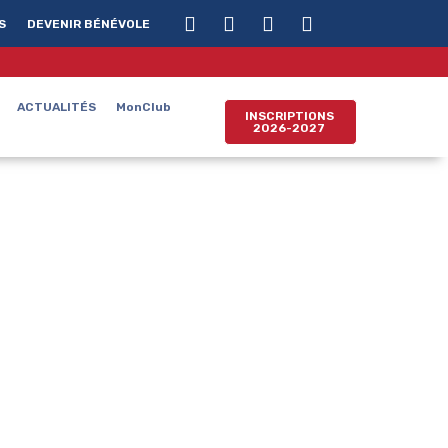
S
DEVENIR BÉNÉVOLE
ACTUALITÉS
MonClub
INSCRIPTIONS
2026-2027