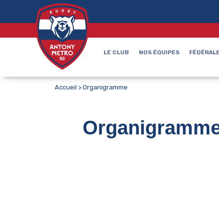
LE CLUB
NOS ÉQUIPES
FÉDÉRALE
Accueil
>
Organigramme
Organigramm