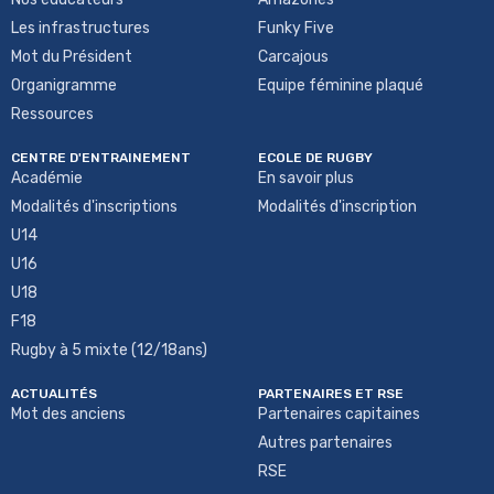
Les infrastructures
Funky Five
Mot du Président
Carcajous
Organigramme
Equipe féminine plaqué
Ressources
CENTRE D'ENTRAINEMENT
ECOLE DE RUGBY
Académie
En savoir plus
Modalités d'inscriptions
Modalités d'inscription
U14
U16
U18
F18
Rugby à 5 mixte (12/18ans)
ACTUALITÉS
PARTENAIRES ET RSE
Mot des anciens
Partenaires capitaines
Autres partenaires
RSE