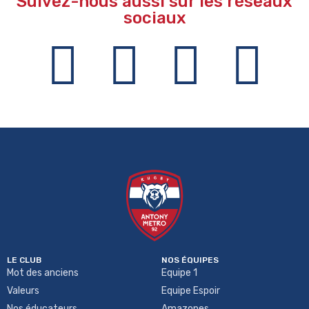
Suivez-nous aussi sur les réseaux
sociaux
LE CLUB
NOS ÉQUIPES
Mot des anciens
Equipe 1
Valeurs
Equipe Espoir
Nos éducateurs
Amazones