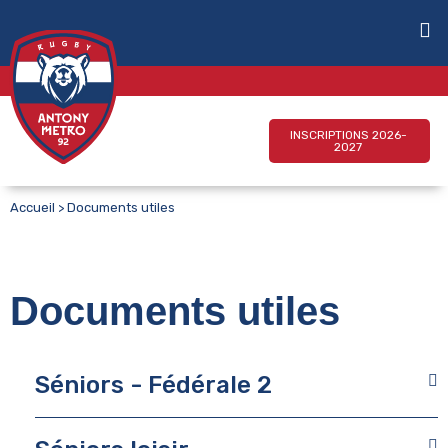
INSCRIPTIONS 2026-
2027
Accueil
>
Documents utiles
Documents utiles
Séniors - Fédérale 2