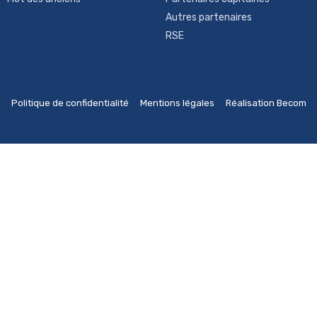
Autres partenaires
RSE
Politique de confidentialité
Mentions légales
Réalisation Becom