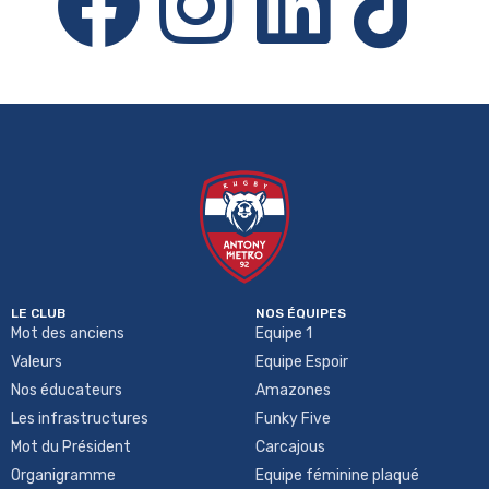
LE CLUB
NOS ÉQUIPES
Mot des anciens
Equipe 1
Valeurs
Equipe Espoir
Nos éducateurs
Amazones
Les infrastructures
Funky Five
Mot du Président
Carcajous
Organigramme
Equipe féminine plaqué