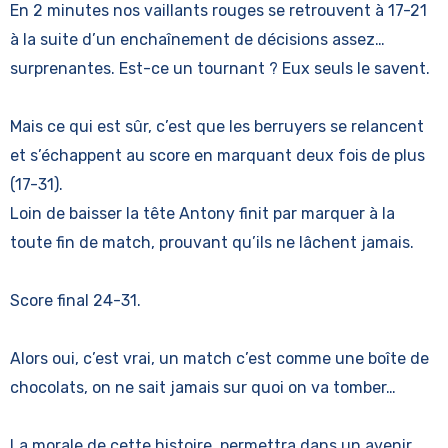
En 2 minutes nos vaillants rouges se retrouvent à 17-21
à la suite d’un enchaînement de décisions assez…
surprenantes. Est-ce un tournant ? Eux seuls le savent.
Mais ce qui est sûr, c’est que les berruyers se relancent
et s’échappent au score en marquant deux fois de plus
(17-31).
Loin de baisser la tête Antony finit par marquer à la
toute fin de match, prouvant qu’ils ne lâchent jamais.
Score final 24-31.
Alors oui, c’est vrai, un match c’est comme une boîte de
chocolats, on ne sait jamais sur quoi on va tomber…
La morale de cette histoire, permettra dans un avenir