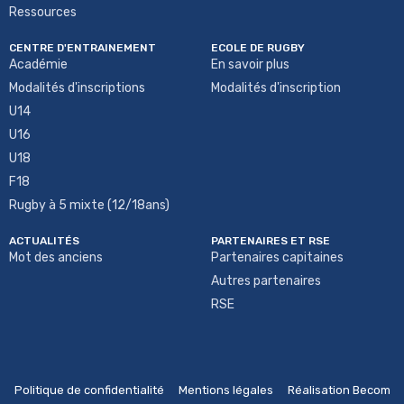
Ressources
CENTRE D'ENTRAINEMENT
ECOLE DE RUGBY
Académie
En savoir plus
Modalités d'inscriptions
Modalités d'inscription
U14
U16
U18
F18
Rugby à 5 mixte (12/18ans)
ACTUALITÉS
PARTENAIRES ET RSE
Mot des anciens
Partenaires capitaines
Autres partenaires
RSE
Politique de confidentialité
Mentions légales
Réalisation Becom