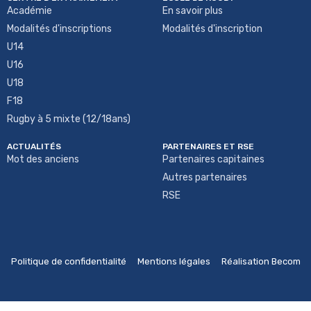
Académie
En savoir plus
Modalités d'inscriptions
Modalités d'inscription
U14
U16
U18
F18
Rugby à 5 mixte (12/18ans)
ACTUALITÉS
PARTENAIRES ET RSE
Mot des anciens
Partenaires capitaines
Autres partenaires
RSE
Politique de confidentialité
Mentions légales
Réalisation Becom