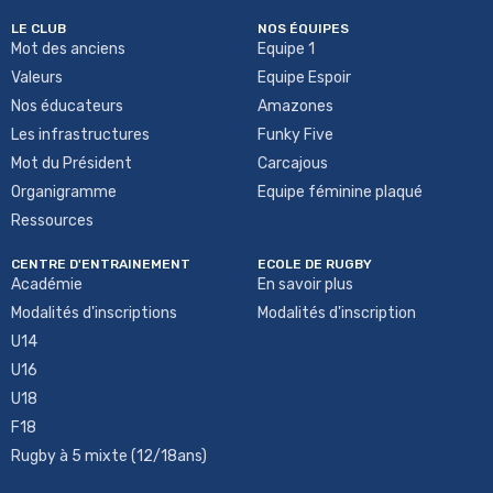
LE CLUB
NOS ÉQUIPES
Mot des anciens
Equipe 1
Valeurs
Equipe Espoir
Nos éducateurs
Amazones
Les infrastructures
Funky Five
Mot du Président
Carcajous
Organigramme
Equipe féminine plaqué
Ressources
CENTRE D'ENTRAINEMENT
ECOLE DE RUGBY
Académie
En savoir plus
Modalités d'inscriptions
Modalités d'inscription
U14
U16
U18
F18
Rugby à 5 mixte (12/18ans)