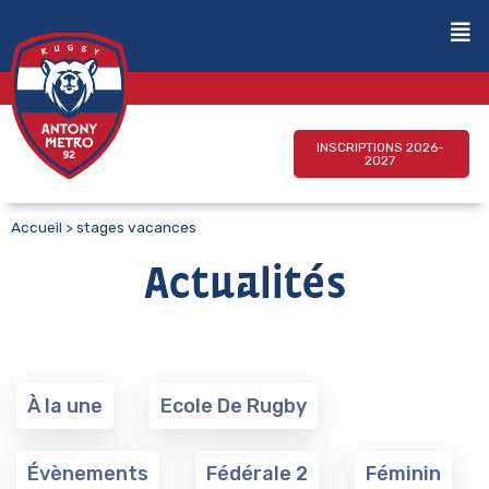
INSCRIPTIONS 2026-
2027
Accueil
>
stages vacances
Actualités
À la une
Ecole De Rugby
Évènements
Fédérale 2
Féminin