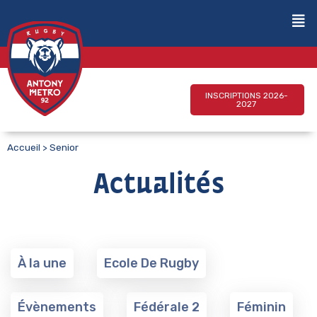
INSCRIPTIONS 2026-
2027
Accueil
>
Senior
Actualités
À la une
Ecole De Rugby
Évènements
Fédérale 2
Féminin