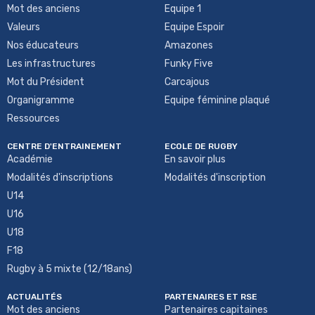
Mot des anciens
Equipe 1
Valeurs
Equipe Espoir
Nos éducateurs
Amazones
Les infrastructures
Funky Five
Mot du Président
Carcajous
Organigramme
Equipe féminine plaqué
Ressources
CENTRE D'ENTRAINEMENT
ECOLE DE RUGBY
Académie
En savoir plus
Modalités d'inscriptions
Modalités d'inscription
U14
U16
U18
F18
Rugby à 5 mixte (12/18ans)
ACTUALITÉS
PARTENAIRES ET RSE
Mot des anciens
Partenaires capitaines