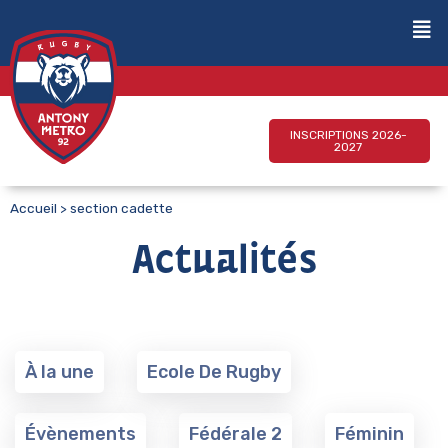
INSCRIPTIONS 2026-
2027
Accueil
>
section cadette
Actualités
À la une
Ecole De Rugby
Évènements
Fédérale 2
Féminin