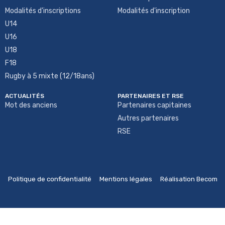
Modalités d'inscriptions
Modalités d'inscription
U14
U16
U18
F18
Rugby à 5 mixte (12/18ans)
ACTUALITÉS
PARTENAIRES ET RSE
Mot des anciens
Partenaires capitaines
Autres partenaires
RSE
Politique de confidentialité
Mentions légales
Réalisation Becom