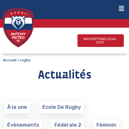
INSCRIPTIONS 2026-
2027
Accueil
>
rugby
Actualités
À la une
Ecole De Rugby
Évènements
Fédérale 2
Féminin