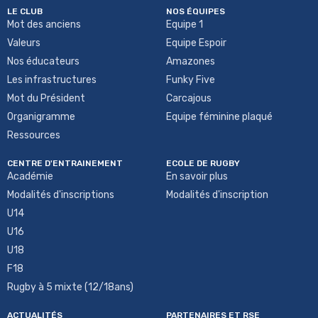
LE CLUB
NOS ÉQUIPES
Mot des anciens
Equipe 1
Valeurs
Equipe Espoir
Nos éducateurs
Amazones
Les infrastructures
Funky Five
Mot du Président
Carcajous
Organigramme
Equipe féminine plaqué
Ressources
CENTRE D'ENTRAINEMENT
ECOLE DE RUGBY
Académie
En savoir plus
Modalités d'inscriptions
Modalités d'inscription
U14
U16
U18
F18
Rugby à 5 mixte (12/18ans)
ACTUALITÉS
PARTENAIRES ET RSE