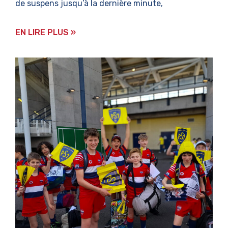
de suspens jusqu’à la dernière minute,
EN LIRE PLUS »