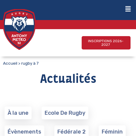
INSCRIPTIONS 2026-
2027
Accueil
>
rugby à 7
Actualités
À la une
Ecole De Rugby
Évènements
Fédérale 2
Féminin