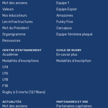
Mot des anciens
Equipe 1
Valeurs
Equipe Espoir
Nos éducateurs
Amazones
Les infrastructures
Funky Five
Mot du Président
Carcajous
Organigramme
Equipe féminine plaqué
Ressources
CENTRE D'ENTRAINEMENT
ECOLE DE RUGBY
Académie
En savoir plus
Modalités d'inscriptions
Modalités d'inscription
U14
U16
U18
F18
Rugby à 5 mixte (12/18ans)
ACTUALITÉS
PARTENAIRES ET RSE
Mot des anciens
Partenaires capitaines