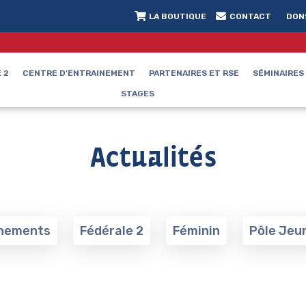
LA BOUTIQUE
CONTACT
DON
 2
CENTRE D'ENTRAINEMENT
PARTENAIRES ET RSE
SÉMINAIRES
STAGES
Actualités
nements
Fédérale 2
Féminin
Pôle Jeu