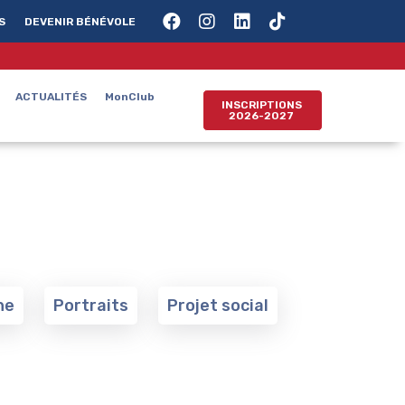
S
DEVENIR BÉNÉVOLE
ACTUALITÉS
MonClub
INSCRIPTIONS
2026-2027
ne
Portraits
Projet social