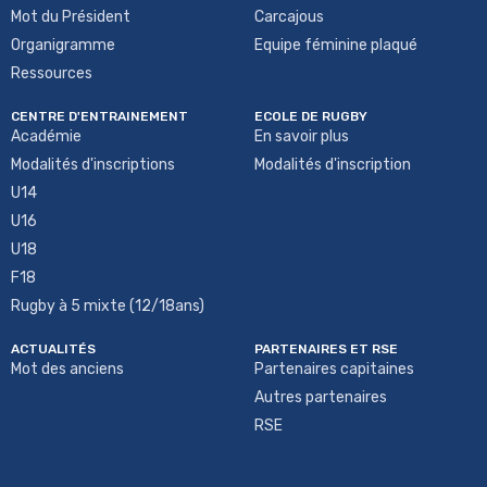
Mot du Président
Carcajous
Organigramme
Equipe féminine plaqué
Ressources
CENTRE D'ENTRAINEMENT
ECOLE DE RUGBY
Académie
En savoir plus
Modalités d'inscriptions
Modalités d'inscription
U14
U16
U18
F18
Rugby à 5 mixte (12/18ans)
ACTUALITÉS
PARTENAIRES ET RSE
Mot des anciens
Partenaires capitaines
Autres partenaires
RSE