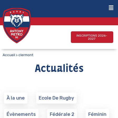
INSCRIPTIONS 2026-
2027
Accueil
>
clermont
Actualités
À la une
Ecole De Rugby
Évènements
Fédérale 2
Féminin