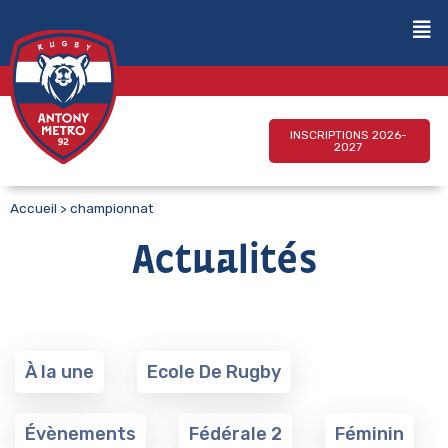
INSCRIPTIONS 2026-
2027
Accueil
>
championnat
Actualités
À la une
Ecole De Rugby
Évènements
Fédérale 2
Féminin