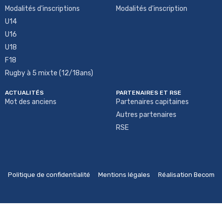
Modalités d'inscriptions
Modalités d'inscription
U14
U16
U18
F18
Rugby à 5 mixte (12/18ans)
ACTUALITÉS
PARTENAIRES ET RSE
Mot des anciens
Partenaires capitaines
Autres partenaires
RSE
Politique de confidentialité
Mentions légales
Réalisation Becom