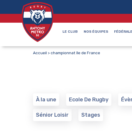
LE CLUB
NOS ÉQUIPES
FÉDÉRALE
Accueil
>
championnat île de France
À la une
Ecole De Rugby
Évè
Sénior Loisir
Stages