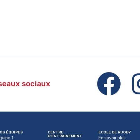
éseaux sociaux
OS ÉQUIPES
CENTRE
ECOLE DE RUGBY
D'ENTRAINEMENT
quipe 1
En savoir plus