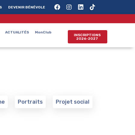
S
DEVENIR BÉNÉVOLE
ACTUALITÉS
MonClub
INSCRIPTIONS
2026-2027
ne
Portraits
Projet social