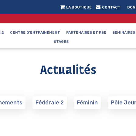
LA BOUTIQUE
CONTACT
DON
 2
CENTRE D'ENTRAINEMENT
PARTENAIRES ET RSE
SÉMINAIRES
STAGES
Actualités
nements
Fédérale 2
Féminin
Pôle Jeu