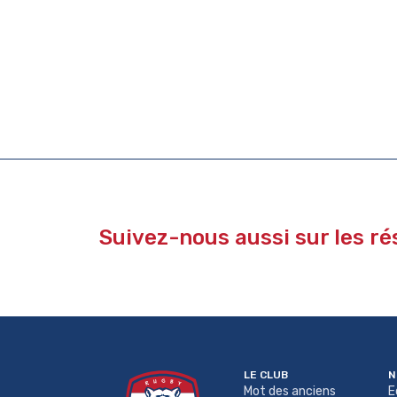
Suivez-nous aussi sur les r
LE CLUB
N
Mot des anciens
E