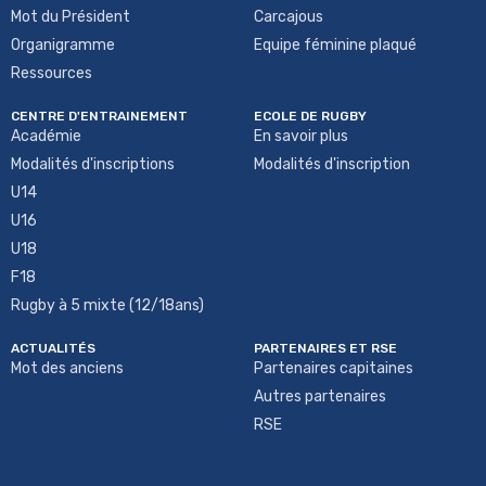
Mot du Président
Carcajous
Organigramme
Equipe féminine plaqué
Ressources
CENTRE D'ENTRAINEMENT
ECOLE DE RUGBY
Académie
En savoir plus
Modalités d'inscriptions
Modalités d'inscription
U14
U16
U18
F18
Rugby à 5 mixte (12/18ans)
ACTUALITÉS
PARTENAIRES ET RSE
Mot des anciens
Partenaires capitaines
Autres partenaires
RSE