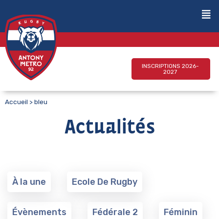
INSCRIPTIONS 2026-
2027
Accueil
>
bleu
Actualités
À la une
Ecole De Rugby
Évènements
Fédérale 2
Féminin