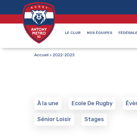
LE CLUB
NOS ÉQUIPES
FÉDÉRALE
Accueil
>
2022-2023
À la une
Ecole De Rugby
Évè
Sénior Loisir
Stages