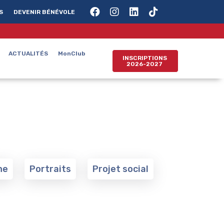
S
DEVENIR BÉNÉVOLE
ACTUALITÉS
MonClub
INSCRIPTIONS
2026-2027
ne
Portraits
Projet social