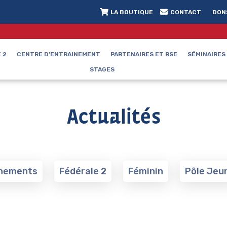
LA BOUTIQUE
CONTACT
DON
 2
CENTRE D'ENTRAINEMENT
PARTENAIRES ET RSE
SÉMINAIRES
STAGES
Actualités
nements
Fédérale 2
Féminin
Pôle Jeu