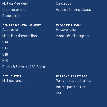
Mot du Président
Carcajous
Organigramme
Equipe féminine plaqué
Ressources
CENTRE D'ENTRAINEMENT
ECOLE DE RUGBY
Académie
En savoir plus
Modalités d'inscriptions
Modalités d'inscription
U14
U16
U18
F18
Rugby à 5 mixte (12/18ans)
ACTUALITÉS
PARTENAIRES ET RSE
Mot des anciens
Partenaires capitaines
Autres partenaires
RSE