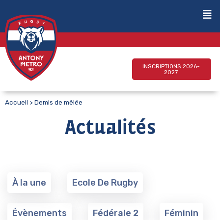
INSCRIPTIONS 2026-
2027
Accueil
>
Demis de mêlée
Actualités
À la une
Ecole De Rugby
Évènements
Fédérale 2
Féminin