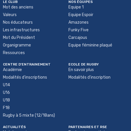
LE CLUB
NOS ÉQUIPES
Mot des anciens
Equipe 1
Valeurs
Equipe Espoir
Nos éducateurs
Amazones
Les infrastructures
Funky Five
Mot du Président
Carcajous
Organigramme
Equipe féminine plaqué
Ressources
CENTRE D'ENTRAINEMENT
ECOLE DE RUGBY
Académie
En savoir plus
Modalités d'inscriptions
Modalités d'inscription
U14
U16
U18
F18
Rugby à 5 mixte (12/18ans)
ACTUALITÉS
PARTENAIRES ET RSE