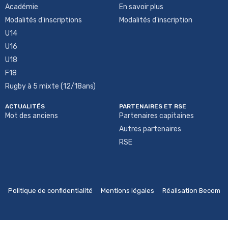
Académie
En savoir plus
Modalités d'inscriptions
Modalités d'inscription
U14
U16
U18
F18
Rugby à 5 mixte (12/18ans)
ACTUALITÉS
PARTENAIRES ET RSE
Mot des anciens
Partenaires capitaines
Autres partenaires
RSE
Politique de confidentialité
Mentions légales
Réalisation Becom