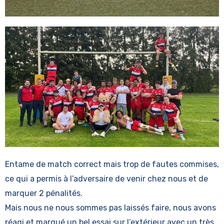
Entame de match correct mais trop de fautes commises,
ce qui a permis à l’adversaire de venir chez nous et de
marquer 2 pénalités.
Mais nous ne nous sommes pas laissés faire, nous avons
réagi et marqué un bel essai sur l’extérieur avec un très