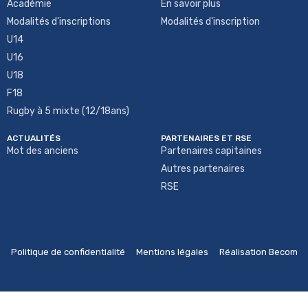
Académie
En savoir plus
Modalités d'inscriptions
Modalités d'inscription
U14
U16
U18
F18
Rugby à 5 mixte (12/18ans)
ACTUALITÉS
PARTENAIRES ET RSE
Mot des anciens
Partenaires capitaines
Autres partenaires
RSE
Politique de confidentialité
Mentions légales
Réalisation Becom