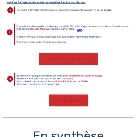
Guide d'installation
Formulaire
En synthèse