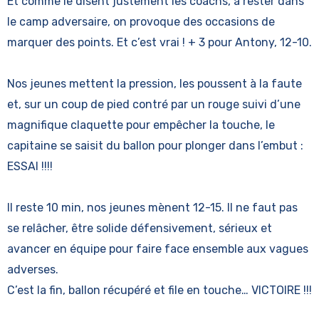
Et comme le disent justement les coachs, à rester dans
le camp adversaire, on provoque des occasions de
marquer des points. Et c’est vrai ! + 3 pour Antony, 12-10.
Nos jeunes mettent la pression, les poussent à la faute
et, sur un coup de pied contré par un rouge suivi d’une
magnifique claquette pour empêcher la touche, le
capitaine se saisit du ballon pour plonger dans l’embut :
ESSAI !!!!
Il reste 10 min, nos jeunes mènent 12-15. Il ne faut pas
se relâcher, être solide défensivement, sérieux et
avancer en équipe pour faire face ensemble aux vagues
adverses.
C’est la fin, ballon récupéré et file en touche… VICTOIRE !!!