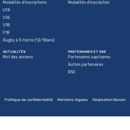
Modalités d'inscriptions
Modalités d'inscription
U14
U16
U18
F18
Rugby à 5 mixte (12/18ans)
ACTUALITÉS
PARTENAIRES ET RSE
Mot des anciens
Partenaires capitaines
Autres partenaires
RSE
Politique de confidentialité
Mentions légales
Réalisation Becom