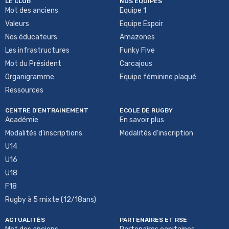
LE CLUB
NOS ÉQUIPES
Mot des anciens
Equipe 1
Valeurs
Equipe Espoir
Nos éducateurs
Amazones
Les infrastructures
Funky Five
Mot du Président
Carcajous
Organigramme
Equipe féminine plaqué
Ressources
CENTRE D'ENTRAINEMENT
ECOLE DE RUGBY
Académie
En savoir plus
Modalités d'inscriptions
Modalités d'inscription
U14
U16
U18
F18
Rugby à 5 mixte (12/18ans)
ACTUALITÉS
PARTENAIRES ET RSE