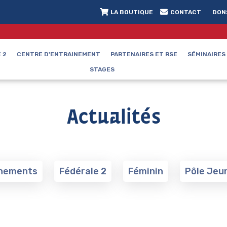
LA BOUTIQUE
CONTACT
DON
 2
CENTRE D'ENTRAINEMENT
PARTENAIRES ET RSE
SÉMINAIRES
STAGES
Actualités
nements
Fédérale 2
Féminin
Pôle Jeu