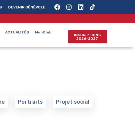
S
DEVENIR BÉNÉVOLE
ACTUALITÉS
MonClub
INSCRIPTIONS
2026-2027
ne
Portraits
Projet social