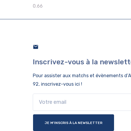
Inscrivez-vous à la newslett
Pour assister aux matchs et évènements
d’A
92, inscrivez-vous ici !
JE M'INSCRIS À LA NEWSLETTER