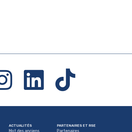
ACTUALITÉS
PARTENAIRES ET RSE
Mot des anciens
Partenaires