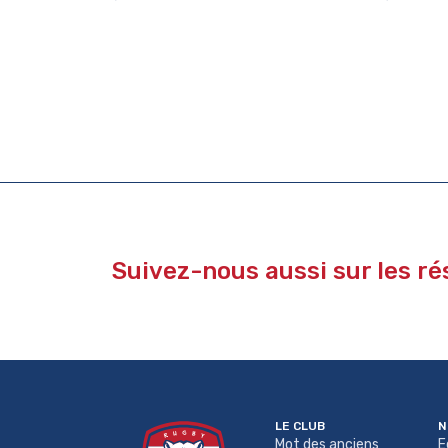
Suivez-nous aussi sur les r
LE CLUB
N
Mot des anciens
E