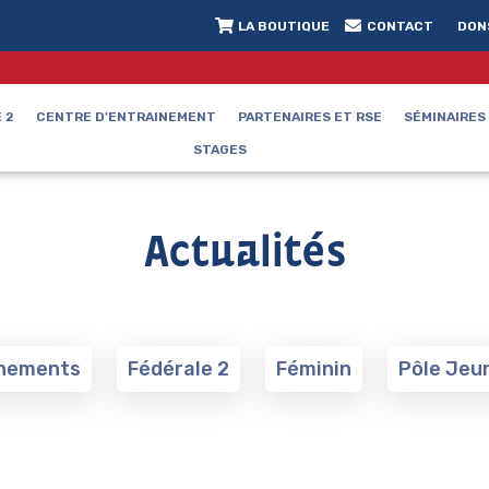
LA BOUTIQUE
CONTACT
DON
 2
CENTRE D'ENTRAINEMENT
PARTENAIRES ET RSE
SÉMINAIRES
STAGES
Actualités
nements
Fédérale 2
Féminin
Pôle Jeu