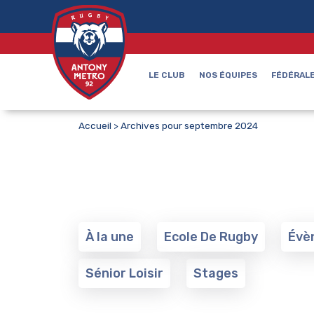
LE CLUB
NOS ÉQUIPES
FÉDÉRALE
Accueil
>
Archives pour septembre 2024
À la une
Ecole De Rugby
Évè
Sénior Loisir
Stages