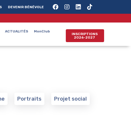
S
DEVENIR BÉNÉVOLE
ACTUALITÉS
MonClub
INSCRIPTIONS
2026-2027
ne
Portraits
Projet social