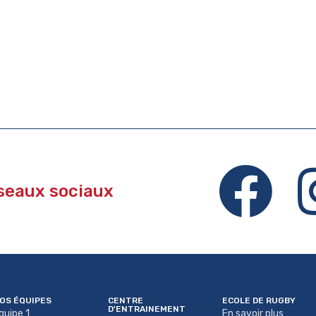
éseaux sociaux
OS ÉQUIPES
CENTRE
ECOLE DE RUGBY
D'ENTRAINEMENT
quipe 1
En savoir plus