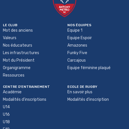
LE CLUB
NOS ÉQUIPES
Mot des anciens
Equipe 1
Valeurs
Equipe Espoir
Nos éducateurs
Amazones
Les infrastructures
Funky Five
Mot du Président
Carcajous
Organigramme
Equipe féminine plaqué
Ressources
CENTRE D'ENTRAINEMENT
ECOLE DE RUGBY
Académie
En savoir plus
Modalités d'inscriptions
Modalités d'inscription
U14
U16
U18