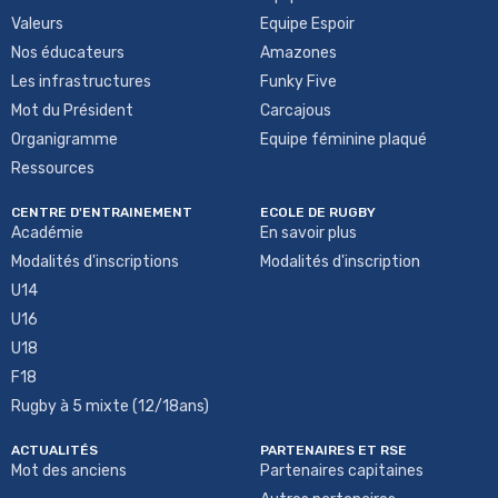
Valeurs
Equipe Espoir
Nos éducateurs
Amazones
Les infrastructures
Funky Five
Mot du Président
Carcajous
Organigramme
Equipe féminine plaqué
Ressources
CENTRE D'ENTRAINEMENT
ECOLE DE RUGBY
Académie
En savoir plus
Modalités d'inscriptions
Modalités d'inscription
U14
U16
U18
F18
Rugby à 5 mixte (12/18ans)
ACTUALITÉS
PARTENAIRES ET RSE
Mot des anciens
Partenaires capitaines