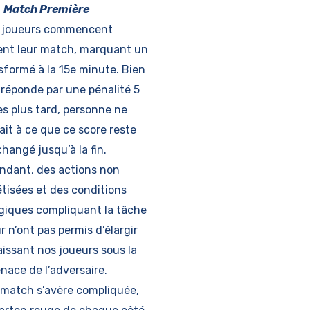
Match Première
 joueurs commencent
ent leur match, marquant un
sformé à la 15e minute. Bien
 réponde par une pénalité 5
s plus tard, personne ne
ait à ce que ce score reste
changé jusqu’à la fin.
ndant, des actions non
tisées et des conditions
giques compliquant la tâche
r n’ont pas permis d’élargir
laissant nos joueurs sous la
nace de l’adversaire.
e match s’avère compliquée,