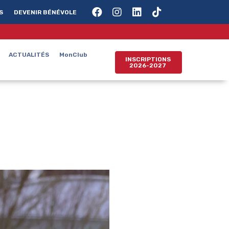
S
DEVENIR BÉNÉVOLE
ACTUALITÉS
MonClub
INSCRIPTIONS
2026-2027