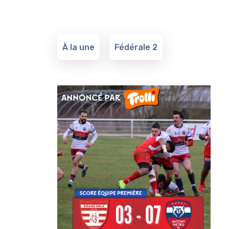
À la une
Fédérale 2