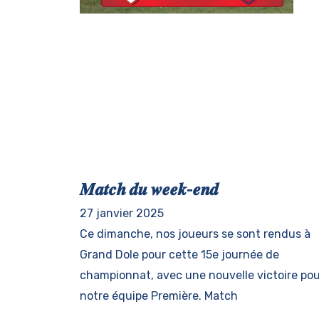
𝑴𝒂𝒕𝒄𝒉 𝒅𝒖 𝒘𝒆𝒆𝒌-𝒆𝒏𝒅
27 janvier 2025
Ce dimanche, nos joueurs se sont rendus à
Grand Dole pour cette 15e journée de
championnat, avec une nouvelle victoire po
notre équipe Première. Match