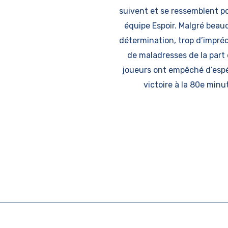
suivent et se ressemblent p
équipe Espoir. Malgré beau
détermination, trop d’impréc
de maladresses de la part
joueurs ont empêché d’esp
victoire à la 80e minu