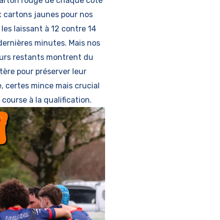
arton rouge de chaque côté
 cartons jaunes pour nos
 les laissant à 12 contre 14
dernières minutes. Mais nos
urs restants montrent du
tère pour préserver leur
, certes mince mais crucial
 course à la qualification.