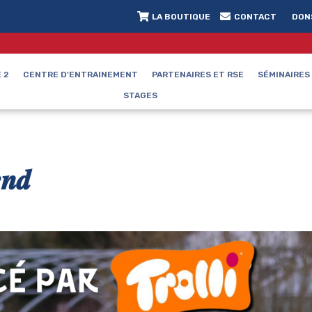
LA BOUTIQUE
CONTACT
DON
 2
CENTRE D'ENTRAINEMENT
PARTENAIRES ET RSE
SÉMINAIRES
STAGES
𝒏𝒅