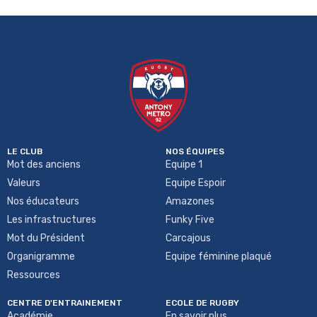
LE CLUB
NOS ÉQUIPES
Mot des anciens
Equipe 1
Valeurs
Equipe Espoir
Nos éducateurs
Amazones
Les infrastructures
Funky Five
Mot du Président
Carcajous
Organigramme
Equipe féminine plaqué
Ressources
CENTRE D'ENTRAINEMENT
ECOLE DE RUGBY
Académie
En savoir plus