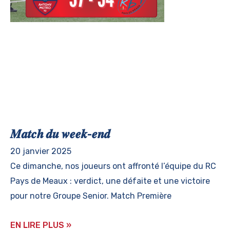
𝑴𝒂𝒕𝒄𝒉 𝒅𝒖 𝒘𝒆𝒆𝒌-𝒆𝒏𝒅
20 janvier 2025
Ce dimanche, nos joueurs ont affronté l’équipe du RC
Pays de Meaux : verdict, une défaite et une victoire
pour notre Groupe Senior. Match Première
EN LIRE PLUS »