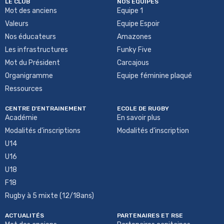
LE CLUB
NOS ÉQUIPES
Mot des anciens
Equipe 1
Valeurs
Equipe Espoir
Nos éducateurs
Amazones
Les infrastructures
Funky Five
Mot du Président
Carcajous
Organigramme
Equipe féminine plaqué
Ressources
CENTRE D'ENTRAINEMENT
ECOLE DE RUGBY
Académie
En savoir plus
Modalités d'inscriptions
Modalités d'inscription
U14
U16
U18
F18
Rugby à 5 mixte (12/18ans)
ACTUALITÉS
PARTENAIRES ET RSE