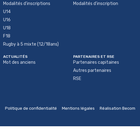
Modalités d'inscriptions
Modalités d'inscription
U14
U16
U18
F18
Rugby à 5 mixte (12/18ans)
ACTUALITÉS
PARTENAIRES ET RSE
Mot des anciens
Partenaires capitaines
Autres partenaires
RSE
Politique de confidentialité
Mentions légales
Réalisation Becom