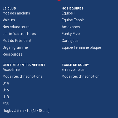
LE CLUB
NOS ÉQUIPES
Mot des anciens
Equipe 1
Valeurs
Equipe Espoir
Nos éducateurs
Amazones
Les infrastructures
Funky Five
Mot du Président
Carcajous
Organigramme
Equipe féminine plaqué
Ressources
CENTRE D'ENTRAINEMENT
ECOLE DE RUGBY
Académie
En savoir plus
Modalités d'inscriptions
Modalités d'inscription
U14
U16
U18
F18
Rugby à 5 mixte (12/18ans)