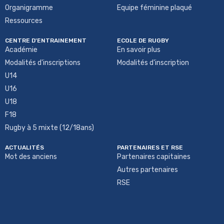
Organigramme
Equipe féminine plaqué
Ressources
CENTRE D'ENTRAINEMENT
ECOLE DE RUGBY
Académie
En savoir plus
Modalités d'inscriptions
Modalités d'inscription
U14
U16
U18
F18
Rugby à 5 mixte (12/18ans)
ACTUALITÉS
PARTENAIRES ET RSE
Mot des anciens
Partenaires capitaines
Autres partenaires
RSE