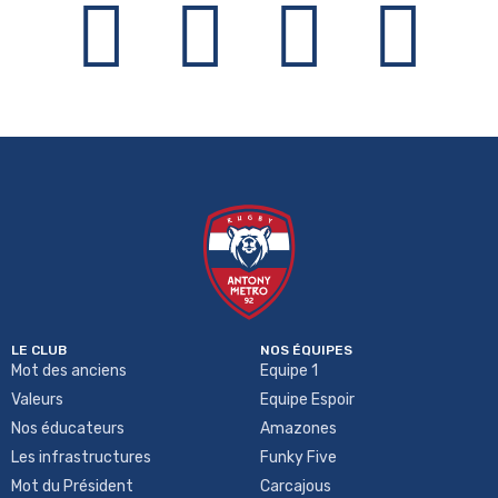
LE CLUB
NOS ÉQUIPES
Mot des anciens
Equipe 1
Valeurs
Equipe Espoir
Nos éducateurs
Amazones
Les infrastructures
Funky Five
Mot du Président
Carcajous